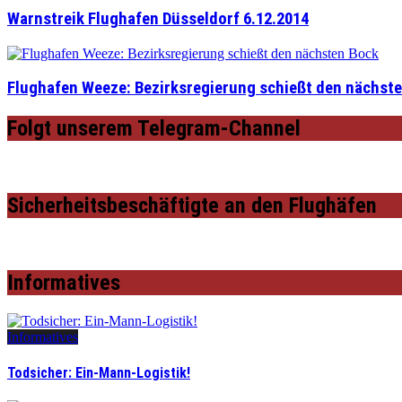
Warnstreik Flughafen Düsseldorf 6.12.2014
Flughafen Weeze: Bezirksregierung schießt den nächst
Folgt unserem Telegram-Channel
Sicherheitsbeschäftigte an den Flughäfen
Informatives
Informatives
Todsicher: Ein-Mann-Logistik!