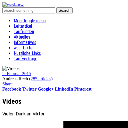
Menu
toggle menu
Leitartikel
Tarifrunden
Aktuelles
Informatives
wasi-fakten
Nützliche Links
Tarifverträge
2. Februar 2015
Andreas Rech
(285 articles)
Share
Facebook
Twitter
Google+
LinkedIn
Pinterest
Videos
Vielen Dank an Viktor