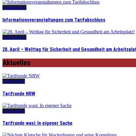
Informatives
Informationsveranstaltungen zum Tarifabschluss
Informatives
28. April – Welttag für Sicherheit und Gesundheit am Arbeitspla
Aktuelles
Tarifrunden
Tarifrunde NRW
Tarifrunden
Tarifrunde wasi: In eigener Sache