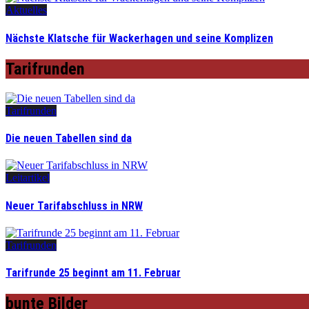
Aktuelles
Nächste Klatsche für Wackerhagen und seine Komplizen
Tarifrunden
Tarifrunden
Die neuen Tabellen sind da
Leitartikel
Neuer Tarifabschluss in NRW
Tarifrunden
Tarifrunde 25 beginnt am 11. Februar
bunte Bilder