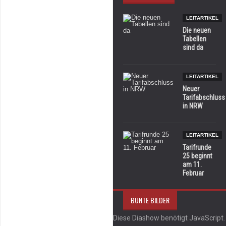
LEITARTIKEL
Die neuen
Tabellen
sind da
LEITARTIKEL
Neuer
Tarifabschluss
in NRW
LEITARTIKEL
Tarifrunde
25 beginnt
am 11.
Februar
BUNTE BILDER
Diese Diashow benötigt JavaScript.