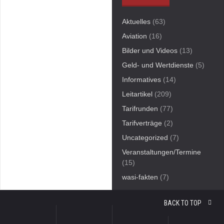
Aktuelles
(63)
Aviation
(16)
Bilder und Videos
(13)
Geld- und Wertdienste
(5)
Informatives
(14)
Leitartikel
(209)
Tarifrunden
(77)
Tarifverträge
(2)
Uncategorized
(7)
Veranstaltungen/Termine
(15)
wasi-fakten
(7)
BACK TO TOP