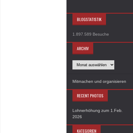
BLOGSTATISTIK
1.897.589 Besuche
ARCHIV
Mitmachen und organisieren
RECENT PHOTOS
Lohnerhöhung zum 1.Feb.
2026
KATEGORIEN