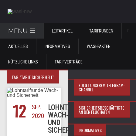
MENU
LEITARTIKEL
TARIFRUNDEN
AKTUELLES
INFORMATIVES
WASI-FAKTEN
NÜTZLICHE LINKS
TARIFVERTRÄGE
TAG "TARIF SICHERHEIT"
FOLGT UNSEREM TELEGRAM-
CHANNEL
12
SEP.
LOHNTARIFRUNDE
SICHERHEITSBESCHÄFTIGTE
AN DEN FLUGHÄFEN
2020
WACH-
UND
SICHERHEIT
INFORMATIVES