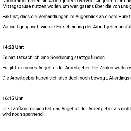
Noch immer haben die Arbeitgeber in NRW ihr Angebot nicht um e
Mittagspause nutzen wollen, um wenigstens über die von uns 
Fakt ist, dass die Verhandlungen im Augenblick an einem Punkt
Wir sind gespannt, wie die Entscheidung der Arbeitgeber ausfäl
14:20 Uhr:
Es hat tatsächlich eine Sondierung stattgefunden.
Es gibt ein neues Angebot der Arbeitgeber. Die Zahlen wollen w
Die Arbeitgeber haben sich also doch noch bewegt. Allerdings 
16:15 Uhr
Die Tarifkommission hat das Angebot der Arbeitgeber als nicht
wird noch spannend…