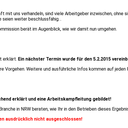
t mit uns verhandeln, sind viele Arbeitgeber inzwischen, ohne s
e seien weiter beschlussfähig…
kommission berät im Augenblick, wie wir damit nun umgehen.
 erklärt.
Ein nächster Termin wurde für den 5.2.2015 vereinb
e Vorgehen. Weitere und ausführliche Infos kommen auf jeden F
hend erklärt und eine Arbeitskampfleitung gebildet!
ranche in NRW beraten, wie Ihr in den Betrieben dieses Ergebni
n ausdrücklich nicht ausgeschlossen!