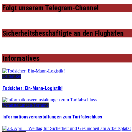
Folgt unserem Telegram-Channel
Sicherheitsbeschäftigte an den Flughäfen
Informatives
Leitartikel
Todsicher: Ein-Mann-Logistik!
Veranstaltungen/Termine
Informationsveranstaltungen zum Tarifabschluss