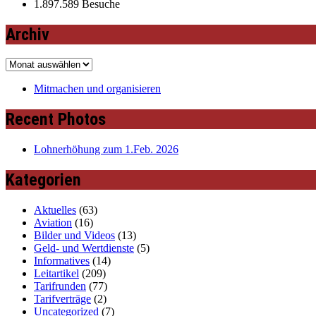
1.897.589 Besuche
Archiv
Archiv
Mitmachen und organisieren
Recent Photos
Lohnerhöhung zum 1.Feb. 2026
Kategorien
Aktuelles
(63)
Aviation
(16)
Bilder und Videos
(13)
Geld- und Wertdienste
(5)
Informatives
(14)
Leitartikel
(209)
Tarifrunden
(77)
Tarifverträge
(2)
Uncategorized
(7)