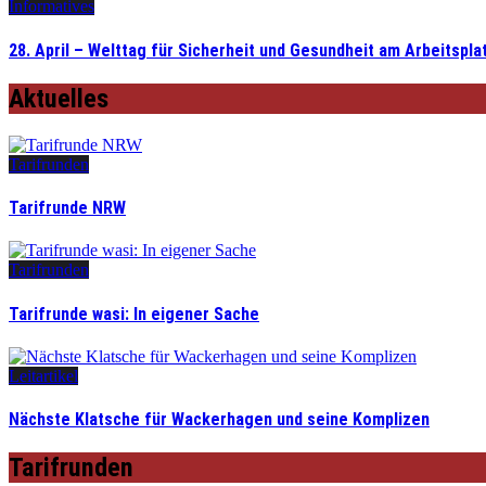
Informatives
28. April – Welttag für Sicherheit und Gesundheit am Arbeitspla
Aktuelles
Tarifrunden
Tarifrunde NRW
Tarifrunden
Tarifrunde wasi: In eigener Sache
Leitartikel
Nächste Klatsche für Wackerhagen und seine Komplizen
Tarifrunden