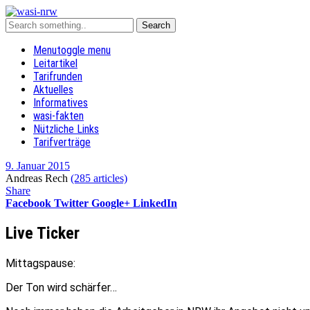
Menu
toggle menu
Leitartikel
Tarifrunden
Aktuelles
Informatives
wasi-fakten
Nützliche Links
Tarifverträge
9. Januar 2015
Andreas Rech
(285 articles)
Share
Facebook
Twitter
Google+
LinkedIn
Live Ticker
Mittagspause:
Der Ton wird schärfer…