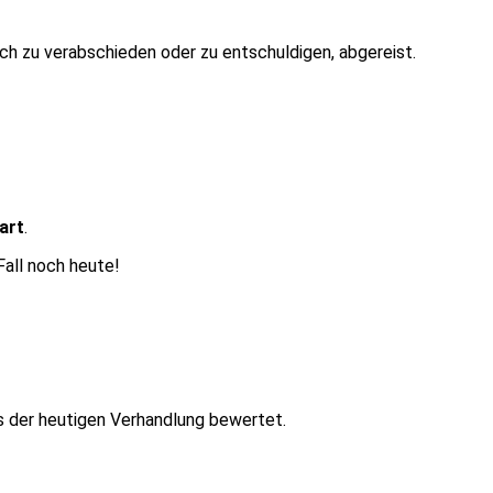
ich zu verabschieden oder zu entschuldigen, abgereist.
art
.
all noch heute!
s der heutigen Verhandlung bewertet.