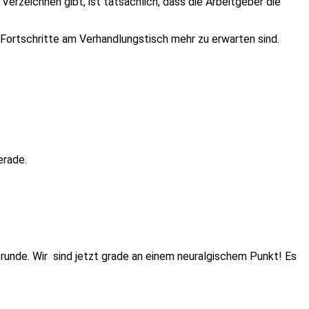
erzeichnen gibt, ist tatsächlich, dass die Arbeitgeber die
 Fortschritte am Verhandlungstisch mehr zu erwarten sind.
erade.
srunde. Wir sind jetzt grade an einem neuralgischem Punkt! Es