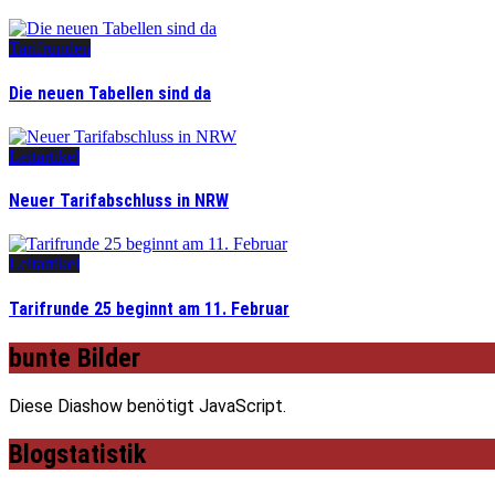
Tarifrunden
Die neuen Tabellen sind da
Leitartikel
Neuer Tarifabschluss in NRW
Leitartikel
Tarifrunde 25 beginnt am 11. Februar
bunte Bilder
Diese Diashow benötigt JavaScript.
Blogstatistik