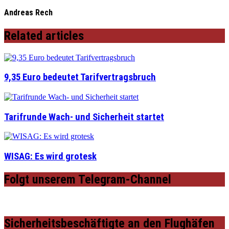
Andreas Rech
Related articles
9,35 Euro bedeutet Tarifvertragsbruch
Tarifrunde Wach- und Sicherheit startet
WISAG: Es wird grotesk
Folgt unserem Telegram-Channel
Sicherheitsbeschäftigte an den Flughäfen