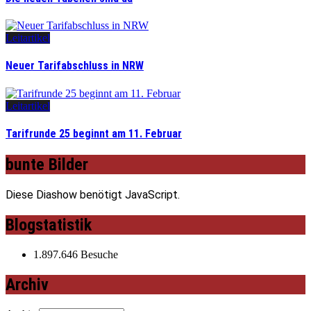
Leitartikel
Neuer Tarifabschluss in NRW
Leitartikel
Tarifrunde 25 beginnt am 11. Februar
bunte Bilder
Diese Diashow benötigt JavaScript.
Blogstatistik
1.897.646 Besuche
Archiv