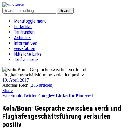
Menu
toggle menu
Leitartikel
Tarifrunden
Aktuelles
Informatives
wasi-fakten
Nützliche Links
Tarifverträge
19. April 2017
Andreas Rech
(285 articles)
Share
Facebook
Twitter
Google+
LinkedIn
Pinterest
Köln/Bonn: Gespräche zwischen verdi und
Flughafengeschäftsführung verlaufen
positiv