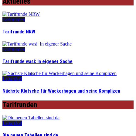
Aktuelles
Tarifrunden
Tarifrunde NRW
Tarifrunden
Tarifrunde wasi: In eigener Sache
Leitartikel
Nächste Klatsche für Wackerhagen und seine Komplizen
Tarifrunden
Leitartikel
Die neuen Tabellen sind da