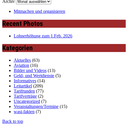
Archiv
Mitmachen und organisieren
Recent Photos
Lohnerhöhung zum 1.Feb. 2026
Kategorien
Aktuelles
(63)
Aviation
(16)
Bilder und Videos
(13)
Geld- und Wertdienste
(5)
Informatives
(14)
Leitartikel
(209)
Tarifrunden
(77)
Tarifverträge
(2)
Uncategorized
(7)
Veranstaltungen/Termine
(15)
wasi-fakten
(7)
Back to top