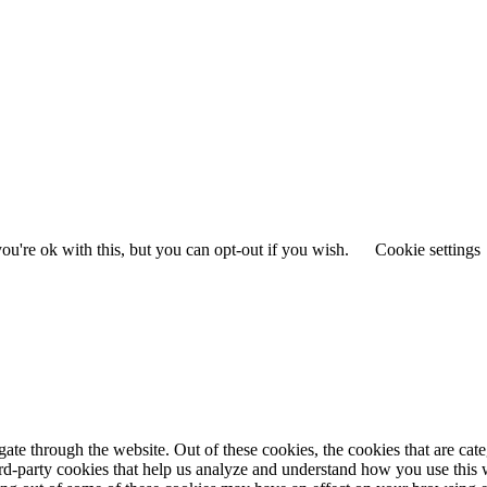
u're ok with this, but you can opt-out if you wish.
Cookie settings
te through the website. Out of these cookies, the cookies that are cate
hird-party cookies that help us analyze and understand how you use this