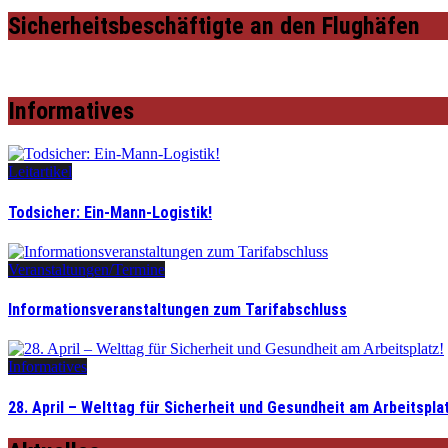
Sicherheitsbeschäftigte an den Flughäfen
Informatives
Leitartikel
Todsicher: Ein-Mann-Logistik!
Veranstaltungen/Termine
Informationsveranstaltungen zum Tarifabschluss
Informatives
28. April – Welttag für Sicherheit und Gesundheit am Arbeitspla