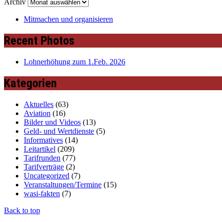
Archiv
Mitmachen und organisieren
Recent Photos
Lohnerhöhung zum 1.Feb. 2026
Kategorien
Aktuelles
(63)
Aviation
(16)
Bilder und Videos
(13)
Geld- und Wertdienste
(5)
Informatives
(14)
Leitartikel
(209)
Tarifrunden
(77)
Tarifverträge
(2)
Uncategorized
(7)
Veranstaltungen/Termine
(15)
wasi-fakten
(7)
Back to top