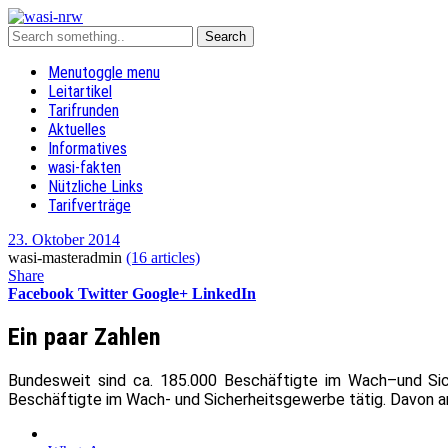
Menu
toggle menu
Leitartikel
Tarifrunden
Aktuelles
Informatives
wasi-fakten
Nützliche Links
Tarifverträge
23. Oktober 2014
wasi-masteradmin
(16 articles)
Share
Facebook
Twitter
Google+
LinkedIn
Ein paar Zahlen
Bundesweit sind ca. 185.000 Beschäftigte im Wach–und Sic
Beschäftigte im Wach- und Sicherheitsgewerbe tätig. Davon a