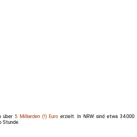
n über
5 Milliarden (!) Euro
erzielt. In NRW sind etwa 34.000
o Stunde.