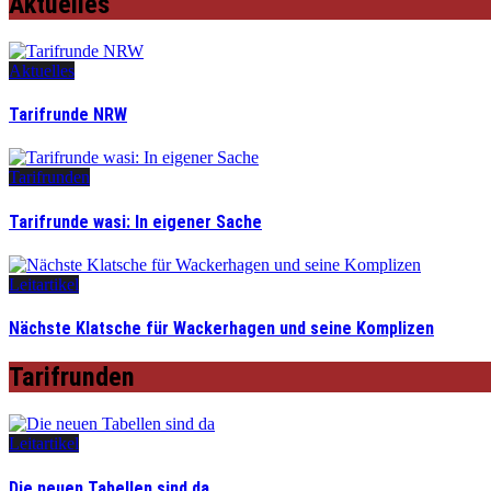
Aktuelles
Aktuelles
Tarifrunde NRW
Tarifrunden
Tarifrunde wasi: In eigener Sache
Leitartikel
Nächste Klatsche für Wackerhagen und seine Komplizen
Tarifrunden
Leitartikel
Die neuen Tabellen sind da