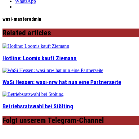
WhatsApp
wasi-masteradmin
Related articles
Hotline: Loomis kauft Ziemann
WaSi Hessen: wasi-nrw hat nun eine Partnerseite
Betriebsratswahl bei Stölting
Folgt unserem Telegram-Channel