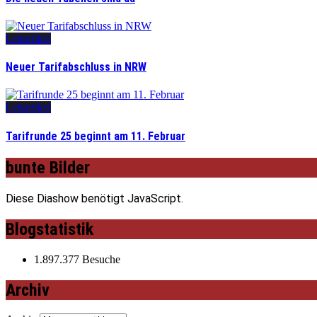
Leitartikel
Neuer Tarifabschluss in NRW
Leitartikel
Tarifrunde 25 beginnt am 11. Februar
bunte Bilder
Diese Diashow benötigt JavaScript.
Blogstatistik
1.897.377 Besuche
Archiv