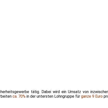
herheitsgewerbe tätig. Dabei wird ein Umsatz von inzwische
rbeiten
ca. 70%
in der untersten Lohngruppe für
ganze 9 Euro
pr