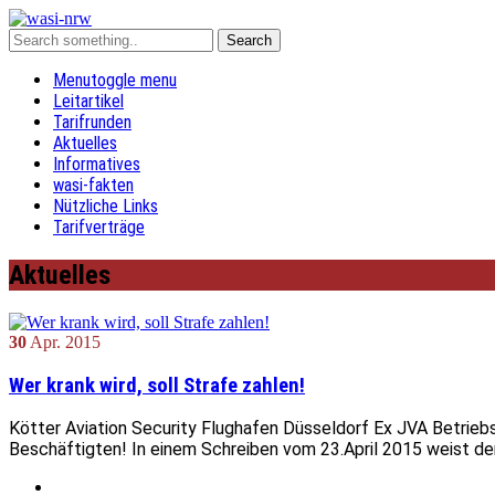
Menu
toggle menu
Leitartikel
Tarifrunden
Aktuelles
Informatives
wasi-fakten
Nützliche Links
Tarifverträge
Aktuelles
30
Apr.
2015
Wer krank wird, soll Strafe zahlen!
Kötter Aviation Security Flughafen Düsseldorf Ex JVA Betriebs
Beschäftigten! In einem Schreiben vom 23.April 2015 weist der 