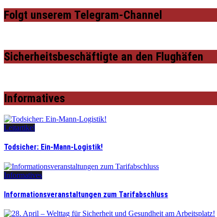
Folgt unserem Telegram-Channel
Sicherheitsbeschäftigte an den Flughäfen
Informatives
Leitartikel
Todsicher: Ein-Mann-Logistik!
Informatives
Informationsveranstaltungen zum Tarifabschluss