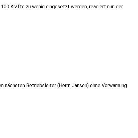
u 100 Kräfte zu wenig eingesetzt werden, reagiert nun der
den nächsten Betriebsleiter (Herrn Jansen) ohne Vorwarnung