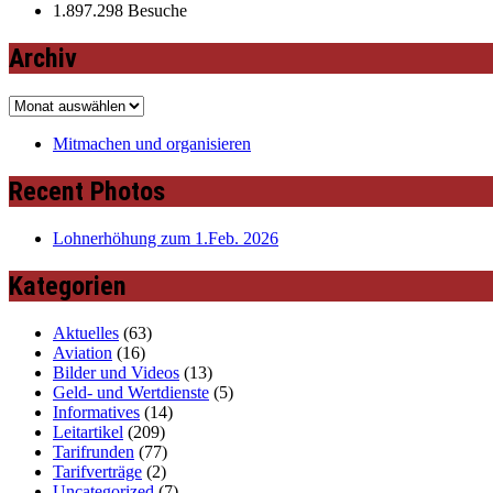
1.897.298 Besuche
Archiv
Archiv
Mitmachen und organisieren
Recent Photos
Lohnerhöhung zum 1.Feb. 2026
Kategorien
Aktuelles
(63)
Aviation
(16)
Bilder und Videos
(13)
Geld- und Wertdienste
(5)
Informatives
(14)
Leitartikel
(209)
Tarifrunden
(77)
Tarifverträge
(2)
Uncategorized
(7)