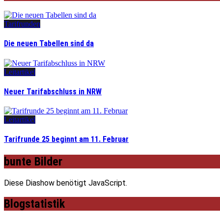
Tarifrunden
Die neuen Tabellen sind da
Leitartikel
Neuer Tarifabschluss in NRW
Leitartikel
Tarifrunde 25 beginnt am 11. Februar
bunte Bilder
Diese Diashow benötigt JavaScript.
Blogstatistik