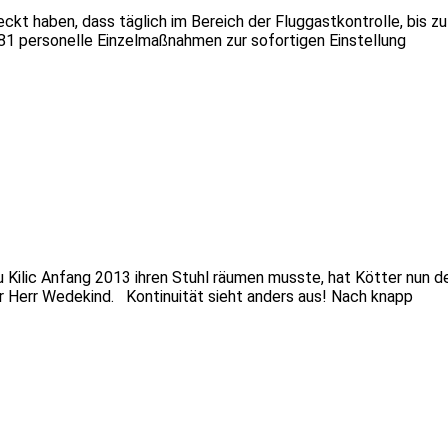
ckt haben, dass täglich im Bereich der Fluggastkontrolle, bis z
81 personelle Einzelmaßnahmen zur sofortigen Einstellung
au Kilic Anfang 2013 ihren Stuhl räumen musste, hat Kötter nun 
r Herr Wedekind. Kontinuität sieht anders aus! Nach knapp