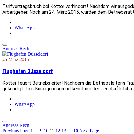
Tarifvertragsbruch bei Kötter verhindert! Nachdem wir aufgede
Arbeitgeber. Noch am 24. März 2015, wurden dem Betriebsrat 
WhatsApp
Andreas Rech
25
März
2015
Flughafen Düsseldorf
Kötter feuert Betriebsleiter! Nachdem die Betriebsleiterin Fr
gekündigt. Den Kündigungsgrund kennt nur der Geschäftsführe
WhatsApp
Andreas Rech
Previous Page
1
…
9
10
11
12
13
…
16
Next Page