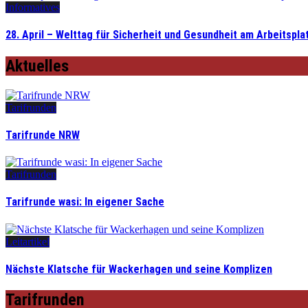
Informatives
28. April – Welttag für Sicherheit und Gesundheit am Arbeitspla
Aktuelles
Tarifrunden
Tarifrunde NRW
Tarifrunden
Tarifrunde wasi: In eigener Sache
Leitartikel
Nächste Klatsche für Wackerhagen und seine Komplizen
Tarifrunden