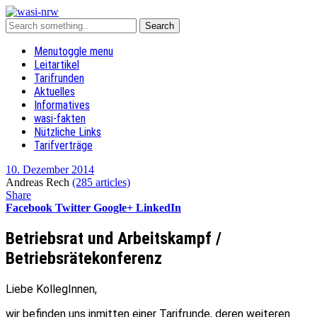
Menu
toggle menu
Leitartikel
Tarifrunden
Aktuelles
Informatives
wasi-fakten
Nützliche Links
Tarifverträge
10. Dezember 2014
Andreas Rech
(285 articles)
Share
Facebook
Twitter
Google+
LinkedIn
Betriebsrat und Arbeitskampf /
Betriebsrätekonferenz
Liebe KollegInnen,
wir befinden uns inmitten einer Tarifrunde, deren weiteren