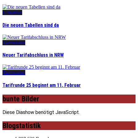
Leitartikel
Die neuen Tabellen sind da
Tarifrunden
Neuer Tarifabschluss in NRW
Tarifrunden
Tarifrunde 25 beginnt am 11. Februar
bunte Bilder
Diese Diashow benötigt JavaScript.
Blogstatistik