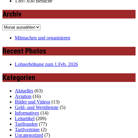
1.897.630 Besuche
Archiv
Archiv
Mitmachen und organisieren
Recent Photos
Lohnerhöhung zum 1.Feb. 2026
Kategorien
Aktuelles
(63)
Aviation
(16)
Bilder und Videos
(13)
Geld- und Wertdienste
(5)
Informatives
(14)
Leitartikel
(209)
Tarifrunden
(77)
Tarifverträge
(2)
Uncategorized
(7)