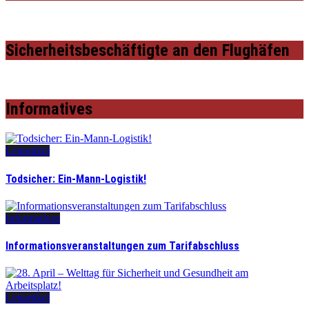
Sicherheitsbeschäftigte an den Flughäfen
Informatives
Leitartikel
Todsicher: Ein-Mann-Logistik!
Informatives
Informationsveranstaltungen zum Tarifabschluss
Leitartikel