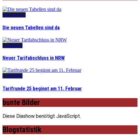
Tarifrunden
Die neuen Tabellen sind da
Leitartikel
Neuer Tarifabschluss in NRW
Leitartikel
Tarifrunde 25 beginnt am 11. Februar
bunte Bilder
Diese Diashow benötigt JavaScript.
Blogstatistik