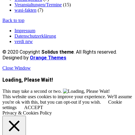
Veranstaltungen/Termine
(15)
wasi-fakten
(7)
Back to top
Impressum
Datenschutzerklärung
verdi nrw
© 2020 Copyright
Solidus theme
. All Rights reserved.
Designed by
Orange Themes
Close Window
Loading, Please Wait!
This may take a second or two.
This website uses cookies to improve your experience. We'll assume
you're ok with this, but you can opt-out if you wish.
Cookie
settings
ACCEPT
Privacy & Cookies Policy