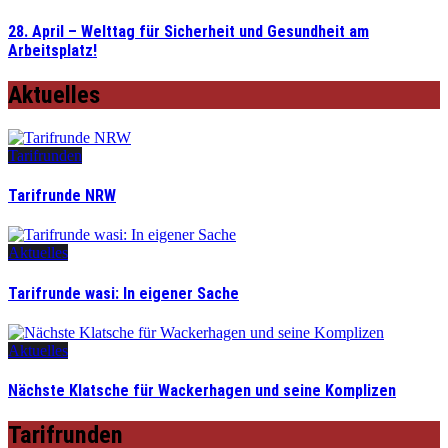
28. April – Welttag für Sicherheit und Gesundheit am
Arbeitsplatz!
Aktuelles
Tarifrunden
Tarifrunde NRW
Aktuelles
Tarifrunde wasi: In eigener Sache
Aktuelles
Nächste Klatsche für Wackerhagen und seine Komplizen
Tarifrunden