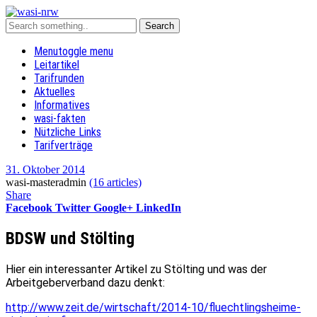
Menu
toggle menu
Leitartikel
Tarifrunden
Aktuelles
Informatives
wasi-fakten
Nützliche Links
Tarifverträge
31. Oktober 2014
wasi-masteradmin
(16 articles)
Share
Facebook
Twitter
Google+
LinkedIn
BDSW und Stölting
Hier ein interessanter Artikel zu Stölting und was der
Arbeitgeberverband dazu denkt:
http://www.zeit.de/wirtschaft/2014-10/fluechtlingsheime-