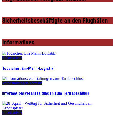
Sicherheitsbeschäftigte an den Flughäfen
Informatives
Informatives
Todsicher: Ein-Mann-Logistik!
Veranstaltungen/Termine
Informationsveranstaltungen zum Tarifabschluss
Informatives