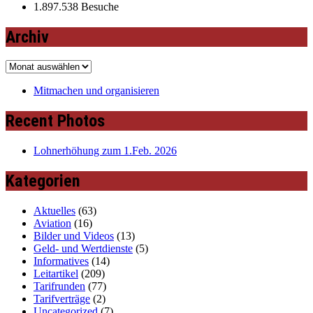
1.897.538 Besuche
Archiv
Archiv
Mitmachen und organisieren
Recent Photos
Lohnerhöhung zum 1.Feb. 2026
Kategorien
Aktuelles
(63)
Aviation
(16)
Bilder und Videos
(13)
Geld- und Wertdienste
(5)
Informatives
(14)
Leitartikel
(209)
Tarifrunden
(77)
Tarifverträge
(2)
Uncategorized
(7)