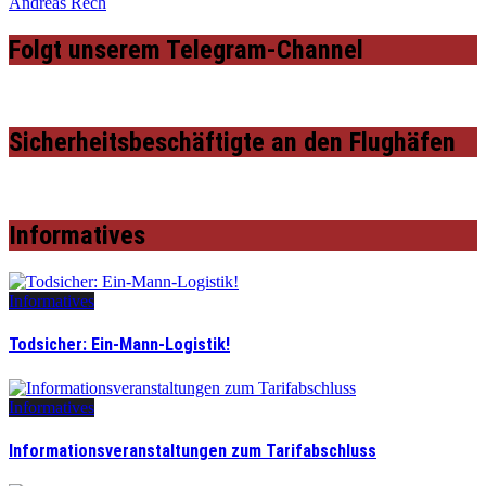
Andreas Rech
Folgt unserem Telegram-Channel
Sicherheitsbeschäftigte an den Flughäfen
Informatives
Informatives
Todsicher: Ein-Mann-Logistik!
Informatives
Informationsveranstaltungen zum Tarifabschluss