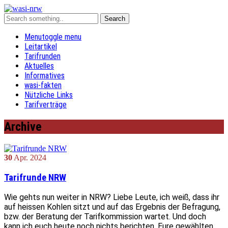
Menu
toggle menu
Leitartikel
Tarifrunden
Aktuelles
Informatives
wasi-fakten
Nützliche Links
Tarifverträge
Archive
30
Apr.
2024
Tarifrunde NRW
Wie gehts nun weiter in NRW? Liebe Leute, ich weiß, dass ihr
auf heissen Kohlen sitzt und auf das Ergebnis der Befragung,
bzw. der Beratung der Tarifkommission wartet. Und doch
kann ich euch heute noch nichts berichten. Eure gewählten