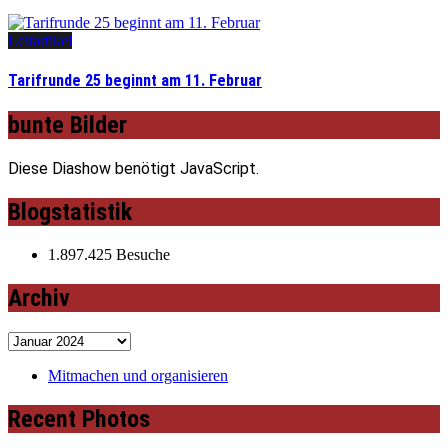
Leitartikel
Tarifrunde 25 beginnt am 11. Februar
bunte Bilder
Diese Diashow benötigt JavaScript.
Blogstatistik
1.897.425 Besuche
Archiv
Archiv
Mitmachen und organisieren
Recent Photos