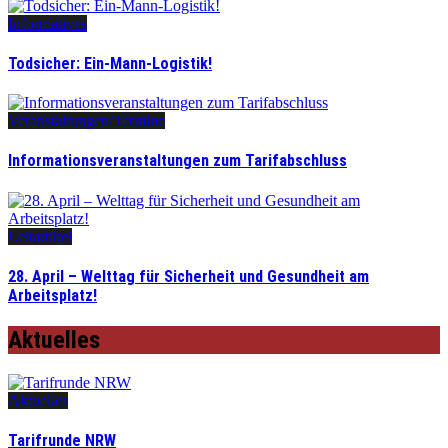
Informatives
Todsicher: Ein-Mann-Logistik!
Veranstaltungen/Termine
Informationsveranstaltungen zum Tarifabschluss
Leitartikel
28. April – Welttag für Sicherheit und Gesundheit am
Arbeitsplatz!
Aktuelles
Aktuelles
Tarifrunde NRW