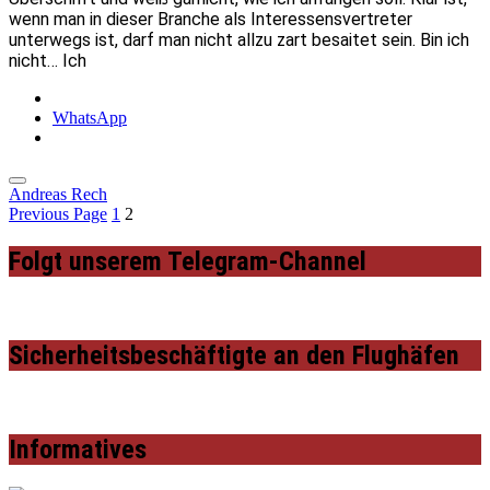
wenn man in dieser Branche als Interessensvertreter
unterwegs ist, darf man nicht allzu zart besaitet sein. Bin ich
nicht… Ich
WhatsApp
Andreas Rech
Previous Page
1
2
Folgt unserem Telegram-Channel
Sicherheitsbeschäftigte an den Flughäfen
Informatives