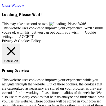
Close Window
Loading, Please Wait!
This may take a second or two.
This website uses cookies to improve your experience. We'll assume
you're ok with this, but you can opt-out if you wish.
Cookie
settings
ACCEPT
Privacy & Cookies Policy
Schließen
Privacy Overview
This website uses cookies to improve your experience while you
navigate through the website. Out of these cookies, the cookies that
are categorized as necessary are stored on your browser as they are
essential for the working of basic functionalities of the website. We
also use third-party cookies that help us analyze and understand how
you use this website. These cookies will be stored in your browser
only with your consent. You also have the option to opt-out of these