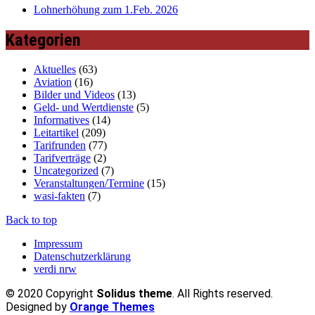
Lohnerhöhung zum 1.Feb. 2026
Kategorien
Aktuelles
(63)
Aviation
(16)
Bilder und Videos
(13)
Geld- und Wertdienste
(5)
Informatives
(14)
Leitartikel
(209)
Tarifrunden
(77)
Tarifverträge
(2)
Uncategorized
(7)
Veranstaltungen/Termine
(15)
wasi-fakten
(7)
Back to top
Impressum
Datenschutzerklärung
verdi nrw
© 2020 Copyright
Solidus theme
. All Rights reserved.
Designed by
Orange Themes