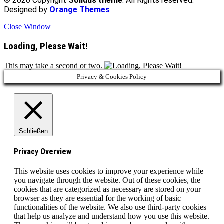
© 2020 Copyright
Solidus theme
. All Rights reserved.
Designed by
Orange Themes
Close Window
Loading, Please Wait!
This may take a second or two.
Privacy & Cookies Policy
Schließen
Privacy Overview
This website uses cookies to improve your experience while
you navigate through the website. Out of these cookies, the
cookies that are categorized as necessary are stored on your
browser as they are essential for the working of basic
functionalities of the website. We also use third-party cookies
that help us analyze and understand how you use this website.