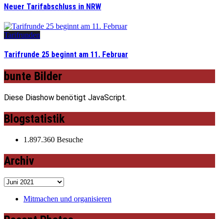
Neuer Tarifabschluss in NRW
Tarifrunden
Tarifrunde 25 beginnt am 11. Februar
bunte Bilder
Diese Diashow benötigt JavaScript.
Blogstatistik
1.897.360 Besuche
Archiv
Archiv
Mitmachen und organisieren