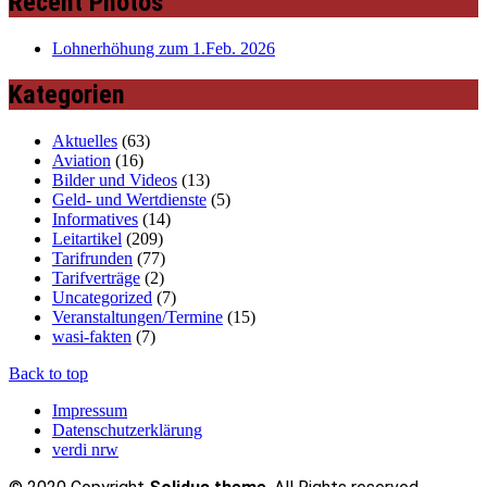
Recent Photos
Lohnerhöhung zum 1.Feb. 2026
Kategorien
Aktuelles
(63)
Aviation
(16)
Bilder und Videos
(13)
Geld- und Wertdienste
(5)
Informatives
(14)
Leitartikel
(209)
Tarifrunden
(77)
Tarifverträge
(2)
Uncategorized
(7)
Veranstaltungen/Termine
(15)
wasi-fakten
(7)
Back to top
Impressum
Datenschutzerklärung
verdi nrw