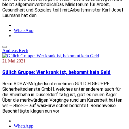
bleibt allgemeinverbindlichDas Ministerium für Arbeit,
Gesundheit und Soziales teilt mit:Arbeitsminister Karl-Josef
Laumann hat den
WhatsApp
Andreas Rech
21
Mai
2021
Gülich Gruppe: Wer krank ist, bekommt kein Geld
Beim BDSW-Mitgliedsunternehmen GÜLICH GRUPPE
Sicherheitsdienste GmbH, welches unter anderem auch für
die Rheinbahn in Düsseldorf tätig ist, gibt es neuen Ärger.
Über die merkwürdigen Vorgänge rund um Kurzarbeit hatten
wir —>hier<— auf wasi-nrw schon berichtet. Reihenweise
Beschäftigte klagen nun vor
WhatsApp