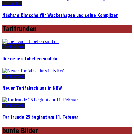
Leitartikel
Nächste Klatsche für Wackerhagen und seine Komplizen
Tarifrunden
Tarifrunden
Die neuen Tabellen sind da
Tarifrunden
Neuer Tarifabschluss in NRW
Tarifrunden
Tarifrunde 25 beginnt am 11. Februar
bunte Bilder