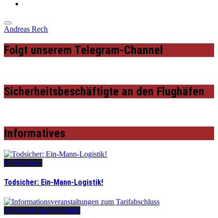
Andreas Rech
Folgt unserem Telegram-Channel
Sicherheitsbeschäftigte an den Flughäfen
Informatives
Informatives
Todsicher: Ein-Mann-Logistik!
Veranstaltungen/Termine