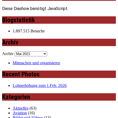
Diese Diashow benötigt JavaScript.
Blogstatistik
1.897.515 Besuche
Archiv
Archiv
Mitmachen und organisieren
Recent Photos
Lohnerhöhung zum 1.Feb. 2026
Kategorien
Aktuelles
(63)
Aviation
(16)
Bilder und Videos
(13)