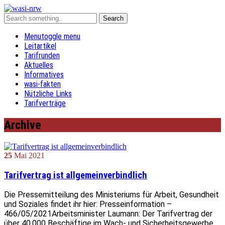
Menu
toggle menu
Leitartikel
Tarifrunden
Aktuelles
Informatives
wasi-fakten
Nützliche Links
Tarifverträge
Archive
25
Mai
2021
Tarifvertrag ist allgemeinverbindlich
Die Pressemitteilung des Ministeriums für Arbeit, Gesundheit
und Soziales findet ihr hier: Presseinformation –
466/05/2021Arbeitsminister Laumann: Der Tarifvertrag der
über 40.000 Beschäftige im Wach- und Sicherheitsgewerbe