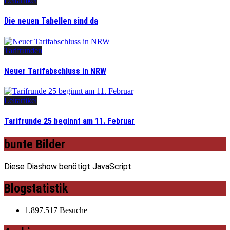
Leitartikel
Die neuen Tabellen sind da
Tarifrunden
Neuer Tarifabschluss in NRW
Leitartikel
Tarifrunde 25 beginnt am 11. Februar
bunte Bilder
Diese Diashow benötigt JavaScript.
Blogstatistik
1.897.517 Besuche