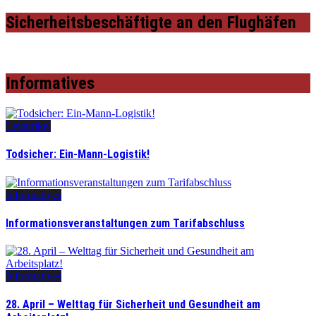
Sicherheitsbeschäftigte an den Flughäfen
Informatives
Leitartikel
Todsicher: Ein-Mann-Logistik!
Informatives
Informationsveranstaltungen zum Tarifabschluss
Informatives
28. April – Welttag für Sicherheit und Gesundheit am