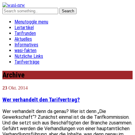
Menu
toggle menu
Leitartikel
Tarifrunden
Aktuelles
Informatives
wasi-fakten
Nützliche Links
Tarifverträge
Archive
23
Okt.
2014
Wer verhandelt den Tarifvertrag?
Wer verhandelt denn da genau? Wer ist denn „Die
Gewerkschaft“? Zunächst einmal ist da die Tarifkommission.
Und die setzt sich aus Beschäftigten der Branche zusammen.
Geführt werden die Verhandlungen von einer hauptamtlichen
Verhandlungsführung, aber die Inhalte, was denn genau im