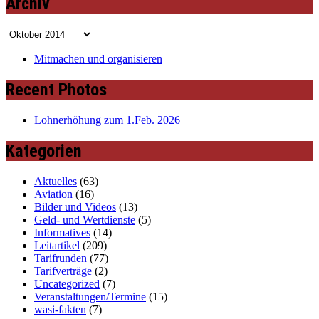
Archiv
Archiv
Mitmachen und organisieren
Recent Photos
Lohnerhöhung zum 1.Feb. 2026
Kategorien
Aktuelles
(63)
Aviation
(16)
Bilder und Videos
(13)
Geld- und Wertdienste
(5)
Informatives
(14)
Leitartikel
(209)
Tarifrunden
(77)
Tarifverträge
(2)
Uncategorized
(7)
Veranstaltungen/Termine
(15)
wasi-fakten
(7)