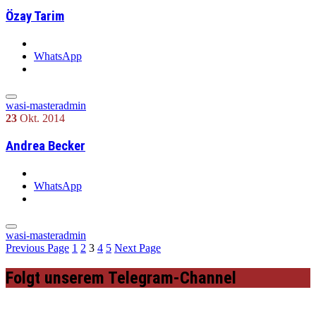
Özay Tarim
WhatsApp
wasi-masteradmin
23
Okt.
2014
Andrea Becker
WhatsApp
wasi-masteradmin
Previous Page
1
2
3
4
5
Next Page
Folgt unserem Telegram-Channel