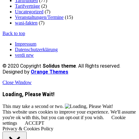
Tarifrunden
(77)
Tarifverträge
(2)
Uncategorized
(7)
Veranstaltungen/Termine
(15)
wasi-fakten
(7)
Back to top
Impressum
Datenschutzerklärung
verdi nrw
© 2020 Copyright
Solidus theme
. All Rights reserved.
Designed by
Orange Themes
Close Window
Loading, Please Wait!
This may take a second or two.
This website uses cookies to improve your experience. We'll assume
you're ok with this, but you can opt-out if you wish.
Cookie
settings
ACCEPT
Privacy & Cookies Policy