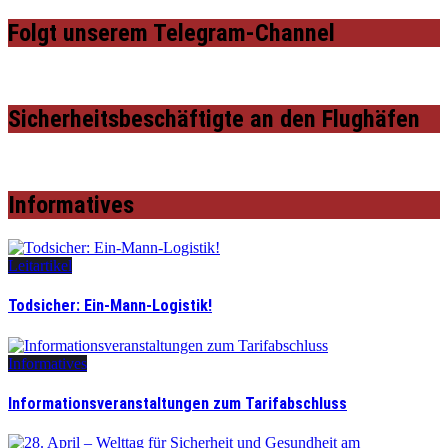
Folgt unserem Telegram-Channel
Sicherheitsbeschäftigte an den Flughäfen
Informatives
Leitartikel
Todsicher: Ein-Mann-Logistik!
Informatives
Informationsveranstaltungen zum Tarifabschluss