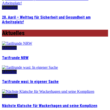
Leitartikel
28. April – Welttag für Sicherheit und Gesundheit am
Arbeitsplatz!
Aktuelles
Aktuelles
Tarifrunde NRW
Aktuelles
Tarifrunde wasi: In eigener Sache
Leitartikel
Nächste Klatsche für Wackerhagen und seine Komplizen