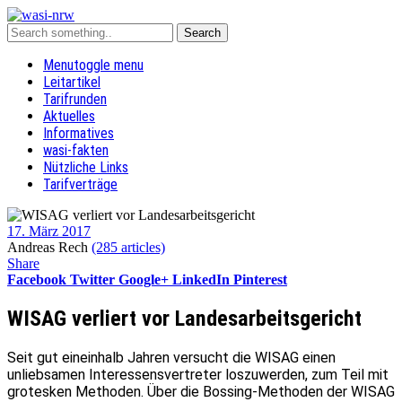
Menu
toggle menu
Leitartikel
Tarifrunden
Aktuelles
Informatives
wasi-fakten
Nützliche Links
Tarifverträge
17. März 2017
Andreas Rech
(285 articles)
Share
Facebook
Twitter
Google+
LinkedIn
Pinterest
WISAG verliert vor Landesarbeitsgericht
Seit gut eineinhalb Jahren versucht die WISAG einen
unliebsamen Interessensvertreter loszuwerden, zum Teil mit
grotesken Methoden. Über die Bossing-Methoden der WISAG