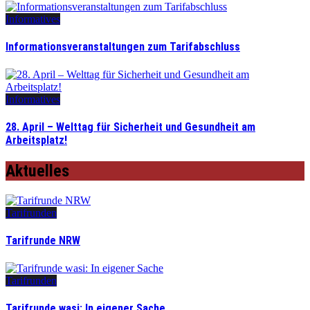
Informatives
Informationsveranstaltungen zum Tarifabschluss
Informatives
28. April – Welttag für Sicherheit und Gesundheit am
Arbeitsplatz!
Aktuelles
Tarifrunden
Tarifrunde NRW
Tarifrunden
Tarifrunde wasi: In eigener Sache