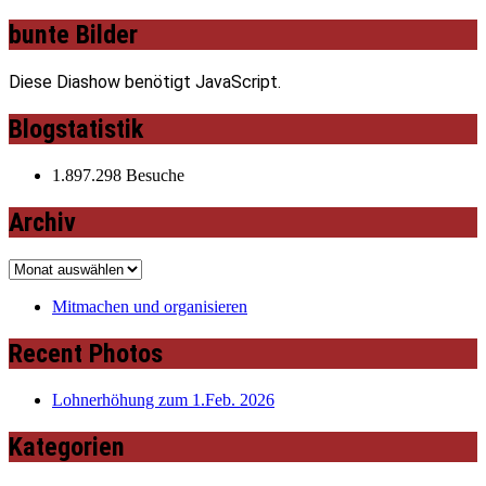
bunte Bilder
Diese Diashow benötigt JavaScript.
Blogstatistik
1.897.298 Besuche
Archiv
Archiv
Mitmachen und organisieren
Recent Photos
Lohnerhöhung zum 1.Feb. 2026
Kategorien