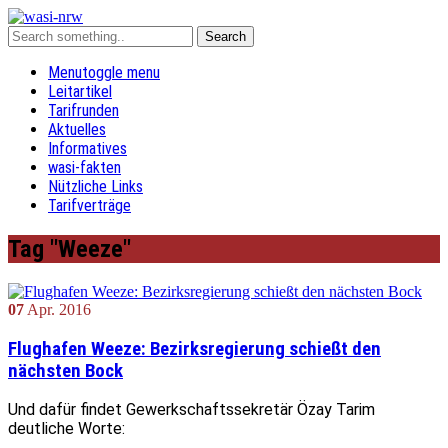
Menu
toggle menu
Leitartikel
Tarifrunden
Aktuelles
Informatives
wasi-fakten
Nützliche Links
Tarifverträge
Tag "Weeze"
07
Apr.
2016
Flughafen Weeze: Bezirksregierung schießt den
nächsten Bock
Und dafür findet Gewerkschaftssekretär Özay Tarim
deutliche Worte: