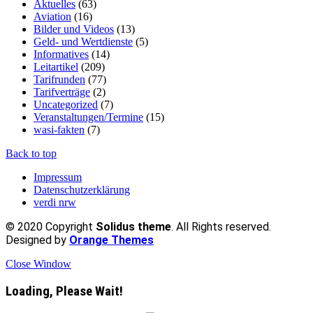
Aktuelles
(63)
Aviation
(16)
Bilder und Videos
(13)
Geld- und Wertdienste
(5)
Informatives
(14)
Leitartikel
(209)
Tarifrunden
(77)
Tarifverträge
(2)
Uncategorized
(7)
Veranstaltungen/Termine
(15)
wasi-fakten
(7)
Back to top
Impressum
Datenschutzerklärung
verdi nrw
© 2020 Copyright
Solidus theme
. All Rights reserved.
Designed by
Orange Themes
Close Window
Loading, Please Wait!