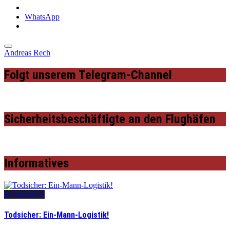
WhatsApp
Andreas Rech
Folgt unserem Telegram-Channel
Sicherheitsbeschäftigte an den Flughäfen
Informatives
Informatives
Todsicher: Ein-Mann-Logistik!