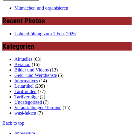
Mitmachen und organisieren
Recent Photos
Lohnerhöhung zum 1.Feb. 2026
Kategorien
Aktuelles
(63)
Aviation
(16)
Bilder und Videos
(13)
Geld- und Wertdienste
(5)
Informatives
(14)
Leitartikel
(209)
Tarifrunden
(77)
Tarifverträge
(2)
Uncategorized
(7)
Veranstaltungen/Termine
(15)
wasi-fakten
(7)
Back to top
Impressum