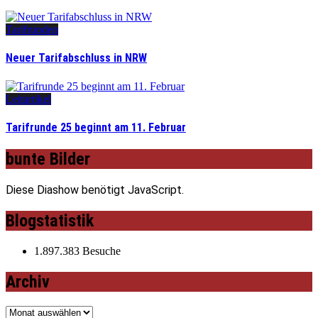
Tarifrunden
Neuer Tarifabschluss in NRW
Leitartikel
Tarifrunde 25 beginnt am 11. Februar
bunte Bilder
Diese Diashow benötigt JavaScript.
Blogstatistik
1.897.383 Besuche
Archiv
Archiv