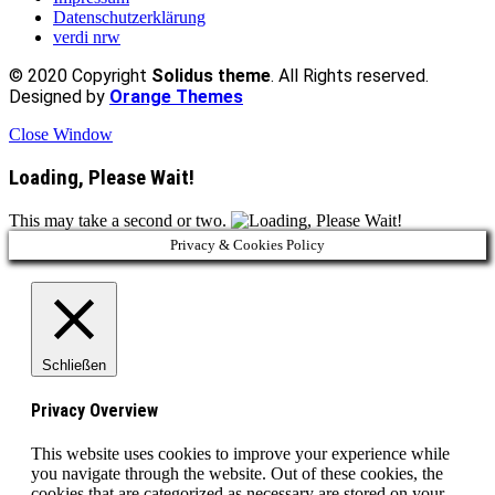
Datenschutzerklärung
verdi nrw
© 2020 Copyright
Solidus theme
. All Rights reserved.
Designed by
Orange Themes
Close Window
Loading, Please Wait!
This may take a second or two.
Privacy & Cookies Policy
Schließen
Privacy Overview
This website uses cookies to improve your experience while
you navigate through the website. Out of these cookies, the
cookies that are categorized as necessary are stored on your