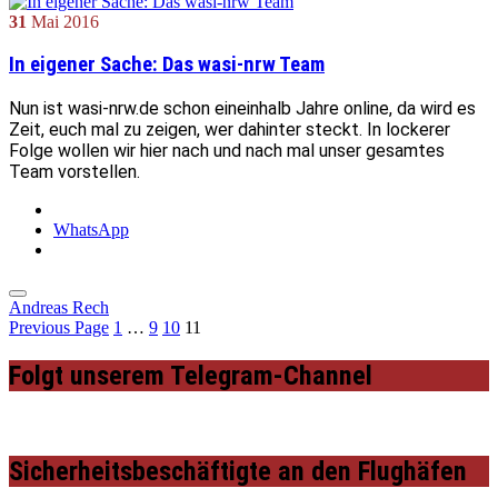
31
Mai
2016
In eigener Sache: Das wasi-nrw Team
Nun ist wasi-nrw.de schon eineinhalb Jahre online, da wird es
Zeit, euch mal zu zeigen, wer dahinter steckt. In lockerer
Folge wollen wir hier nach und nach mal unser gesamtes
Team vorstellen.
WhatsApp
Andreas Rech
Previous Page
1
…
9
10
11
Folgt unserem Telegram-Channel
Sicherheitsbeschäftigte an den Flughäfen