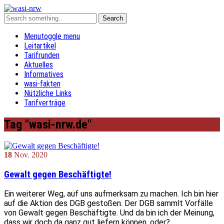
Menu
toggle menu
Leitartikel
Tarifrunden
Aktuelles
Informatives
wasi-fakten
Nützliche Links
Tarifverträge
Tag "wasi-nrw.de"
18
Nov.
2020
Gewalt gegen Beschäftigte!
Ein weiterer Weg, auf uns aufmerksam zu machen. Ich bin hier
auf die Aktion des DGB gestoßen. Der DGB sammlt Vorfälle
von Gewalt gegen Beschäftigte. Und da bin ich der Meinung,
dass wir doch da ganz gut liefern können, oder?