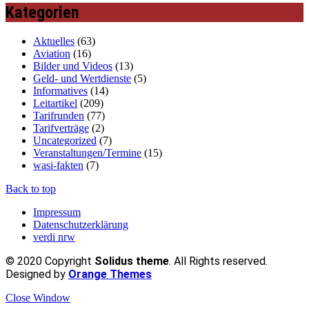
Kategorien
Aktuelles
(63)
Aviation
(16)
Bilder und Videos
(13)
Geld- und Wertdienste
(5)
Informatives
(14)
Leitartikel
(209)
Tarifrunden
(77)
Tarifverträge
(2)
Uncategorized
(7)
Veranstaltungen/Termine
(15)
wasi-fakten
(7)
Back to top
Impressum
Datenschutzerklärung
verdi nrw
© 2020 Copyright
Solidus theme
. All Rights reserved.
Designed by
Orange Themes
Close Window