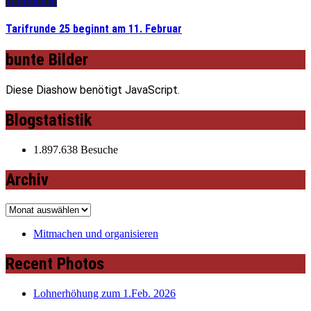
Tarifrunden
Tarifrunde 25 beginnt am 11. Februar
bunte Bilder
Diese Diashow benötigt JavaScript.
Blogstatistik
1.897.638 Besuche
Archiv
Archiv
Mitmachen und organisieren
Recent Photos
Lohnerhöhung zum 1.Feb. 2026