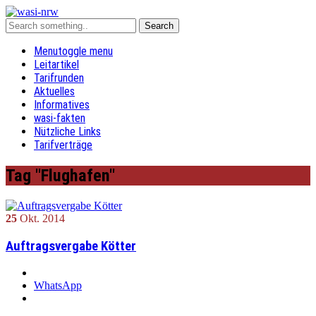
Menu
toggle menu
Leitartikel
Tarifrunden
Aktuelles
Informatives
wasi-fakten
Nützliche Links
Tarifverträge
Tag "Flughafen"
25
Okt.
2014
Auftragsvergabe Kötter
WhatsApp