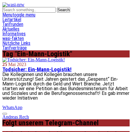
Menu
toggle menu
Leitartikel
Tarifrunden
Aktuelles
Informatives
wasi-fakten
Nützliche Links
Tarifverträge
Tag "Ein-Mann-Logistik"
25
Mai
2023
Todsicher: Ein-Mann-Logistik!
Die Kolleginnen und Kollegen brauchen unsere
Unterstützung! Seit Jahren geistert das „Gespenst“ Ein-
Mann-Logistik durch die Geld und Wert Branche. Jetzt
starten wir eine Petition an das Bundesministerium für Arbeit
und Soziales und an die Berufsgenossenschaft! Es gab immer
wieder Initiativen
WhatsApp
Andreas Rech
Folgt unserem Telegram-Channel