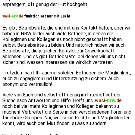
anprangern, oft genug der Hut hochgeht.
wasi-
nrw
.de
funktioniert nur mit Euch!
Es gibt Betriebsräte, die eng mit uns Kontakt halten, aber wir
haben in NRW leider auch viele Betriebe, in denen die
Kolleginnen und Kollegen es noch nicht geschafft haben,
selbst Betriebsräte zu bilden. Und natürlich haben wir auch
Betriebsräte, die jeglichen Kontakt zur Gewerkschaft
ablehnen. Und es gibt Betriebsräte, bei denen wir uns nicht
sicher sind, wessen Interessen sie wirklich vertreten.
Trotzdem habt Ihr auch in solchen Betrieben die Möglichkeit,
euch zu engagieren und Unterstützung zu sichern. Auch
anonym und vertraulich!
Viele von Euch sind selbst oft genug im Internet auf der
Suche nach Antworten und Hilfe. Helft uns,
wasi-
nrw
.de
noch bei viel mehr Kolleginnen und Kollegen bekannt zu
machen! Verbreitet die Seite in den verschiedenen Foren und
facebook-Gruppen. Nur, wer seine Rechte und Möglichkeiten
kennt, wird auch den Mut finden, etwas zu ändern.