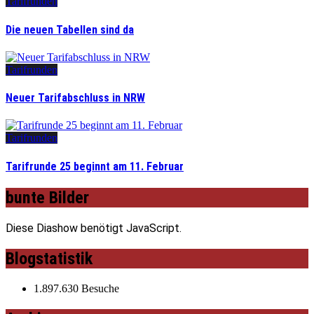
Tarifrunden
Die neuen Tabellen sind da
Tarifrunden
Neuer Tarifabschluss in NRW
Tarifrunden
Tarifrunde 25 beginnt am 11. Februar
bunte Bilder
Diese Diashow benötigt JavaScript.
Blogstatistik
1.897.630 Besuche