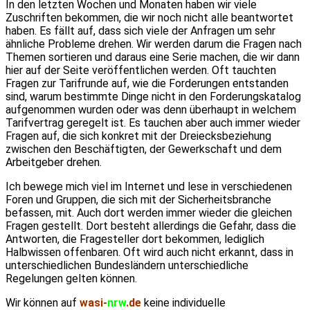
In den letzten Wochen und Monaten haben wir viele
Zuschriften bekommen, die wir noch nicht alle beantwortet
haben. Es fällt auf, dass sich viele der Anfragen um sehr
ähnliche Probleme drehen. Wir werden darum die Fragen nach
Themen sortieren und daraus eine Serie machen, die wir dann
hier auf der Seite veröffentlichen werden. Oft tauchten
Fragen zur Tarifrunde auf, wie die Forderungen entstanden
sind, warum bestimmte Dinge nicht in den Forderungskatalog
aufgenommen wurden oder was denn überhaupt in welchem
Tarifvertrag geregelt ist. Es tauchen aber auch immer wieder
Fragen auf, die sich konkret mit der Dreiecksbeziehung
zwischen den Beschäftigten, der Gewerkschaft und dem
Arbeitgeber drehen.
Ich bewege mich viel im Internet und lese in verschiedenen
Foren und Gruppen, die sich mit der Sicherheitsbranche
befassen, mit. Auch dort werden immer wieder die gleichen
Fragen gestellt. Dort besteht allerdings die Gefahr, dass die
Antworten, die Fragesteller dort bekommen, lediglich
Halbwissen offenbaren. Oft wird auch nicht erkannt, dass in
unterschiedlichen Bundesländern unterschiedliche
Regelungen gelten können.
Wir können auf
wasi-
nrw
.de
keine individuelle