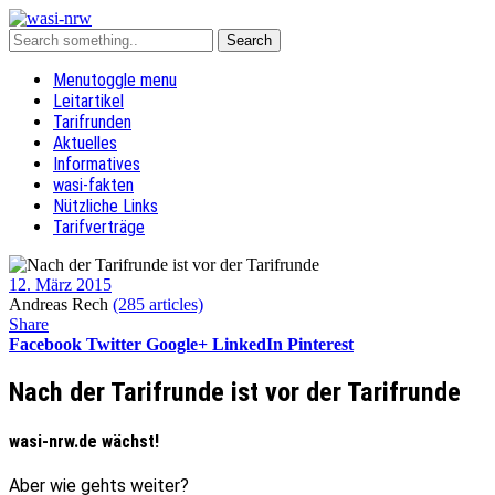
Menu
toggle menu
Leitartikel
Tarifrunden
Aktuelles
Informatives
wasi-fakten
Nützliche Links
Tarifverträge
12. März 2015
Andreas Rech
(285 articles)
Share
Facebook
Twitter
Google+
LinkedIn
Pinterest
Nach der Tarifrunde ist vor der Tarifrunde
wasi-nrw.de wächst!
Aber wie gehts weiter?