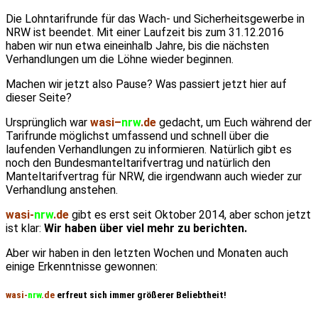
Die Lohntarifrunde für das Wach- und Sicherheitsgewerbe in
NRW ist beendet. Mit einer Laufzeit bis zum 31.12.2016
haben wir nun etwa eineinhalb Jahre, bis die nächsten
Verhandlungen um die Löhne wieder beginnen.
Machen wir jetzt also Pause? Was passiert jetzt hier auf
dieser Seite?
Ursprünglich war
wasi
–
nrw
.de
gedacht, um Euch während der
Tarifrunde möglichst umfassend und schnell über die
laufenden Verhandlungen zu informieren. Natürlich gibt es
noch den Bundesmanteltarifvertrag und natürlich den
Manteltarifvertrag für NRW, die irgendwann auch wieder zur
Verhandlung anstehen.
wasi-
nrw
.de
gibt es erst seit Oktober 2014, aber schon jetzt
ist klar:
Wir haben über viel mehr zu berichten.
Aber wir haben in den letzten Wochen und Monaten auch
einige Erkenntnisse gewonnen:
wasi-
nrw
.de
erfreut sich immer größerer Beliebtheit!