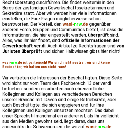
Rechtsberatung durchführen. Die findet weiterhin in den
Büros der zuständigen Gewerkschaftssekretärinnen und
Sekretäre statt. Aber wir werden hier viele Informationen
einstellen, die Eure Fragen möglicherweise schon
beantworten. Der Vorteil, den
wasi-
nrw
.de
gegenüber
anderen Foren, Gruppen und Communities bietet, ist dass die
Informationen, die hier eingestellt werden,
überprüft
sind.
Alles, was Ihr hier findet, sind
offizielle Informationen der
Gewerkschaft ver.di
. Auch Artikel zu Rechtsfragen sind
von
Juristen überprüft
und sicher. Halbwissen gibts hier nicht!
wasi-
nrw
.de
ist
parteiisch! Wir sind nicht neutral, wir sind keine
Beobachter, wir halten uns nicht raus!
Wir vertreten die Interessen der Beschäftigten. Diese Seite
wird nicht nur vom Team des Fachbereich 13 der ver.di
betrieben, sondern es arbeiten auch ehrenamtliche
Kolleginnen und Kollegen aus verschiedenen Bereichen
unserer Branche mit. Davon sind einige Betriebsräte, aber
auch Beschäftigte, die sich engagieren und für Ihre
Kolleginnen und Kollegen einsetzen möchten. Das dabei
unser Sprachstil manchmal ein anderer ist, als Ihr vielleicht
aus den Medien gewohnt seid, liegt daran, dass uns
angesichts der Schweinereien, die wir auf
wasi-
nrw
.de