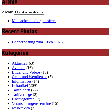
Archiv
Archiv
Mitmachen und organisieren
Recent Photos
Lohnerhöhung zum 1.Feb. 2026
Kategorien
Aktuelles
(63)
Aviation
(16)
Bilder und Videos
(13)
Geld- und Wertdienste
(5)
Informatives
(14)
Leitartikel
(209)
Tarifrunden
(77)
Tarifverträge
(2)
Uncategorized
(7)
Veranstaltungen/Termine
(15)
wasi-fakten
(7)