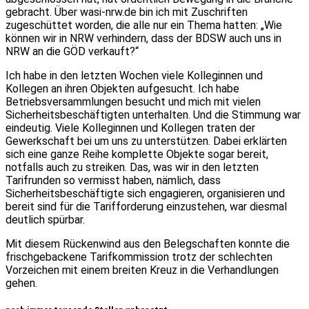
gebracht. Über wasi-nrw.de bin ich mit Zuschriften
zugeschüttet worden, die alle nur ein Thema hatten: „Wie
können wir in NRW verhindern, dass der BDSW auch uns in
NRW an die GÖD verkauft?“
Ich habe in den letzten Wochen viele Kolleginnen und
Kollegen an ihren Objekten aufgesucht. Ich habe
Betriebsversammlungen besucht und mich mit vielen
Sicherheitsbeschäftigten unterhalten. Und die Stimmung war
eindeutig. Viele Kolleginnen und Kollegen traten der
Gewerkschaft bei um uns zu unterstützen. Dabei erklärten
sich eine ganze Reihe komplette Objekte sogar bereit,
notfalls auch zu streiken. Das, was wir in den letzten
Tarifrunden so vermisst haben, nämlich, dass
Sicherheitsbeschäftigte sich engagieren, organisieren und
bereit sind für die Tarifforderung einzustehen, war diesmal
deutlich spürbar.
Mit diesem Rückenwind aus den Belegschaften konnte die
frischgebackene Tarifkommission trotz der schlechten
Vorzeichen mit einem breiten Kreuz in die Verhandlungen
gehen.