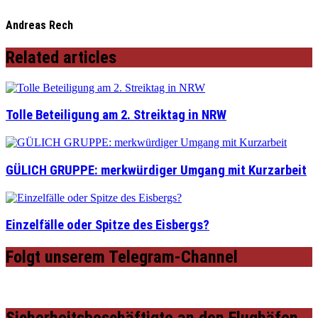
Andreas Rech
Related articles
Tolle Beteiligung am 2. Streiktag in NRW
GÜLICH GRUPPE: merkwürdiger Umgang mit Kurzarbeit
Einzelfälle oder Spitze des Eisbergs?
Folgt unserem Telegram-Channel
Sicherheitsbeschäftigte an den Flughäfen