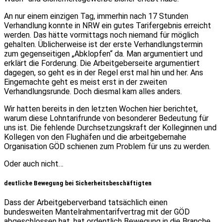
An nur einem einzigen Tag, immerhin nach 17 Stunden
Verhandlung konnte in NRW ein gutes Tarifergebnis erreicht
werden. Das hätte vormittags noch niemand für möglich
gehalten. Üblicherweise ist der erste Verhandlungstermin
zum gegenseitigen „Abklopfen“ da. Man argumentiert und
erklärt die Forderung. Die Arbeitgeberseite argumentiert
dagegen, so geht es in der Regel erst mal hin und her. Ans
Eingemachte geht es meist erst in der zweiten
Verhandlungsrunde. Doch diesmal kam alles anders.
Wir hatten bereits in den letzten Wochen hier berichtet,
warum diese Lohntarifrunde von besonderer Bedeutung für
uns ist. Die fehlende Durchsetzungskraft der Kolleginnen und
Kollegen von den Flughäfen und die arbeitgebernahe
Organisation GÖD schienen zum Problem für uns zu werden.
Oder auch nicht…
deutliche Bewegung bei Sicherheitsbeschäftigten
Dass der Arbeitgeberverband tatsächlich einen
bundesweiten Mantelrahmentarifvertrag mit der GÖD
abgeschlossen hat, hat ordentlich Bewegung in die Branche