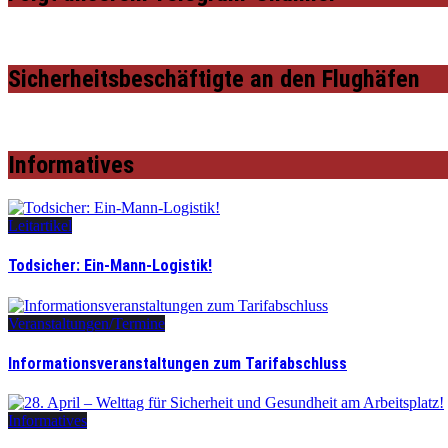
Sicherheitsbeschäftigte an den Flughäfen
Informatives
Leitartikel
Todsicher: Ein-Mann-Logistik!
Veranstaltungen/Termine
Informationsveranstaltungen zum Tarifabschluss
Informatives