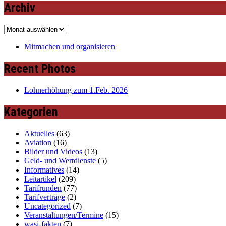
Archiv
Archiv
Mitmachen und organisieren
Recent Photos
Lohnerhöhung zum 1.Feb. 2026
Kategorien
Aktuelles
(63)
Aviation
(16)
Bilder und Videos
(13)
Geld- und Wertdienste
(5)
Informatives
(14)
Leitartikel
(209)
Tarifrunden
(77)
Tarifverträge
(2)
Uncategorized
(7)
Veranstaltungen/Termine
(15)
wasi-fakten
(7)