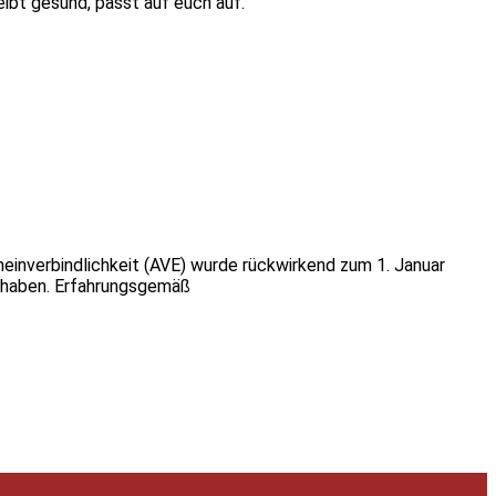
eibt gesund, passt auf euch auf.
emeinverbindlichkeit (AVE) wurde rückwirkend zum 1. Januar
en haben. Erfahrungsgemäß