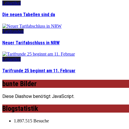
Leitartikel
Die neuen Tabellen sind da
Tarifrunden
Neuer Tarifabschluss in NRW
Leitartikel
Tarifrunde 25 beginnt am 11. Februar
bunte Bilder
Diese Diashow benötigt JavaScript.
Blogstatistik
1.897.515 Besuche