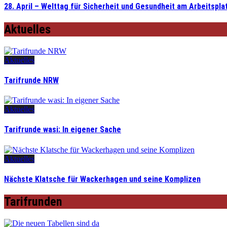
28. April – Welttag für Sicherheit und Gesundheit am Arbeitspla
Aktuelles
Aktuelles
Tarifrunde NRW
Aktuelles
Tarifrunde wasi: In eigener Sache
Aktuelles
Nächste Klatsche für Wackerhagen und seine Komplizen
Tarifrunden