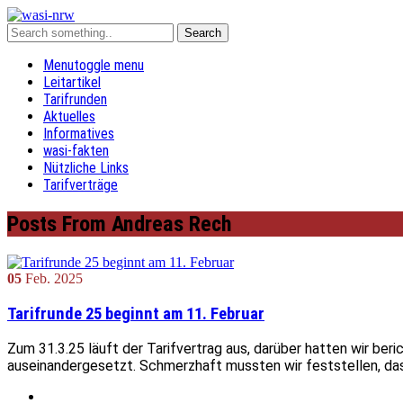
Menu
toggle menu
Leitartikel
Tarifrunden
Aktuelles
Informatives
wasi-fakten
Nützliche Links
Tarifverträge
Posts From Andreas Rech
05
Feb.
2025
Tarifrunde 25 beginnt am 11. Februar
Zum 31.3.25 läuft der Tarifvertrag aus, darüber hatten wir ber
auseinandergesetzt. Schmerzhaft mussten wir feststellen, dass 