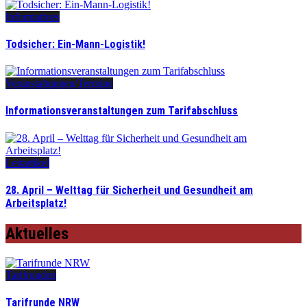
Informatives
Todsicher: Ein-Mann-Logistik!
Veranstaltungen/Termine
Informationsveranstaltungen zum Tarifabschluss
Leitartikel
28. April – Welttag für Sicherheit und Gesundheit am
Arbeitsplatz!
Aktuelles
Tarifrunden
Tarifrunde NRW