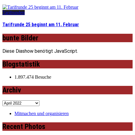
Tarifrunden
Tarifrunde 25 beginnt am 11. Februar
bunte Bilder
Diese Diashow benötigt JavaScript.
Blogstatistik
1.897.474 Besuche
Archiv
Archiv
Mitmachen und organisieren
Recent Photos