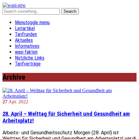
Menu
toggle menu
Leitartikel
Tarifrunden
Aktuelles
Informatives
wasi-fakten
Nützliche Links
Tarifverträge
Archive
27
Apr.
2022
28. April – Welttag für Sicherheit und Gesundheit am
Arbeitsplatz!
Arbeits- und Gesundheitsschutz Morgen (28. April) ist
Welttag für Sicherheit und Gesundheit am Arbeitsplatz! ver.di