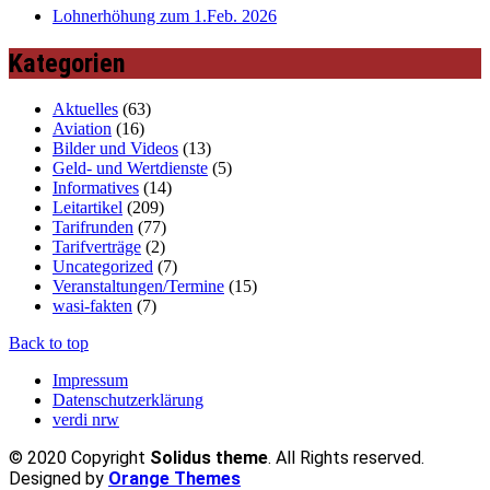
Lohnerhöhung zum 1.Feb. 2026
Kategorien
Aktuelles
(63)
Aviation
(16)
Bilder und Videos
(13)
Geld- und Wertdienste
(5)
Informatives
(14)
Leitartikel
(209)
Tarifrunden
(77)
Tarifverträge
(2)
Uncategorized
(7)
Veranstaltungen/Termine
(15)
wasi-fakten
(7)
Back to top
Impressum
Datenschutzerklärung
verdi nrw
© 2020 Copyright
Solidus theme
. All Rights reserved.
Designed by
Orange Themes