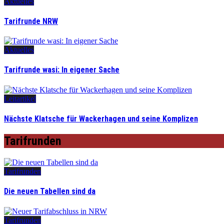
Aktuelles
Tarifrunde NRW
Aktuelles
Tarifrunde wasi: In eigener Sache
Leitartikel
Nächste Klatsche für Wackerhagen und seine Komplizen
Tarifrunden
Tarifrunden
Die neuen Tabellen sind da
Tarifrunden