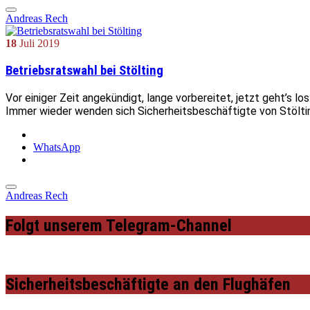
Andreas Rech
18
Juli
2019
Betriebsratswahl bei Stölting
Vor einiger Zeit angekündigt, lange vorbereitet, jetzt geht’s l
Immer wieder wenden sich Sicherheitsbeschäftigte von Stöltin
WhatsApp
Andreas Rech
Folgt unserem Telegram-Channel
Sicherheitsbeschäftigte an den Flughäfen