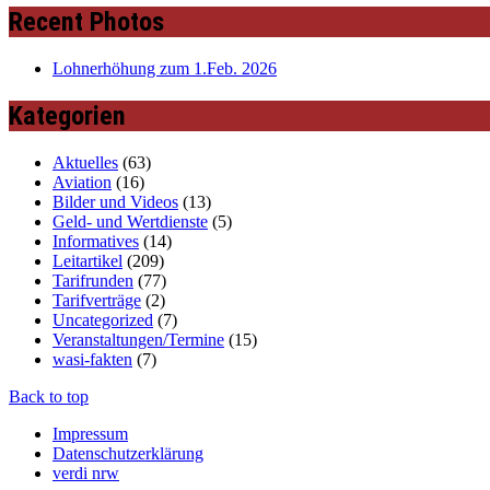
Recent Photos
Lohnerhöhung zum 1.Feb. 2026
Kategorien
Aktuelles
(63)
Aviation
(16)
Bilder und Videos
(13)
Geld- und Wertdienste
(5)
Informatives
(14)
Leitartikel
(209)
Tarifrunden
(77)
Tarifverträge
(2)
Uncategorized
(7)
Veranstaltungen/Termine
(15)
wasi-fakten
(7)
Back to top
Impressum
Datenschutzerklärung
verdi nrw