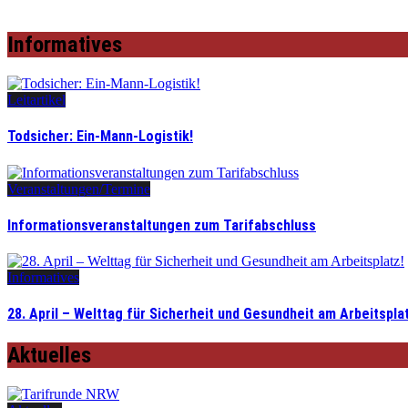
Informatives
Leitartikel
Todsicher: Ein-Mann-Logistik!
Veranstaltungen/Termine
Informationsveranstaltungen zum Tarifabschluss
Informatives
28. April – Welttag für Sicherheit und Gesundheit am Arbeitspla
Aktuelles