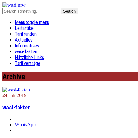
Menu
toggle menu
Leitartikel
Tarifrunden
Aktuelles
Informatives
wasi-fakten
Nützliche Links
Tarifverträge
Archive
24
Juli
2019
wasi-fakten
WhatsApp