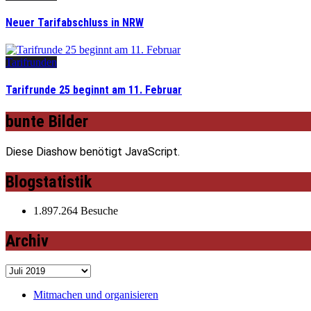
Neuer Tarifabschluss in NRW
Tarifrunden
Tarifrunde 25 beginnt am 11. Februar
bunte Bilder
Diese Diashow benötigt JavaScript.
Blogstatistik
1.897.264 Besuche
Archiv
Archiv
Mitmachen und organisieren