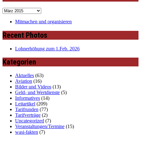
Archiv
Mitmachen und organisieren
Recent Photos
Lohnerhöhung zum 1.Feb. 2026
Kategorien
Aktuelles
(63)
Aviation
(16)
Bilder und Videos
(13)
Geld- und Wertdienste
(5)
Informatives
(14)
Leitartikel
(209)
Tarifrunden
(77)
Tarifverträge
(2)
Uncategorized
(7)
Veranstaltungen/Termine
(15)
wasi-fakten
(7)