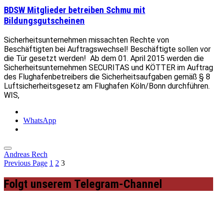
BDSW Mitglieder betreiben Schmu mit
Bildungsgutscheinen
Sicherheitsunternehmen missachten Rechte von
Beschäftigten bei Auftragswechsel! Beschäftigte sollen vor
die Tür gesetzt werden! Ab dem 01. April 2015 werden die
Sicherheitsunternehmen SECURITAS und KÖTTER im Auftrag
des Flughafenbetreibers die Sicherheitsaufgaben gemäß § 8
Luftsicherheitsgesetz am Flughafen Köln/Bonn durchführen.
WIS,
WhatsApp
Andreas Rech
Previous Page
1
2
3
Folgt unserem Telegram-Channel