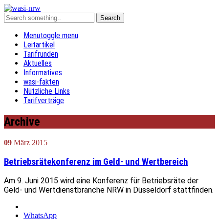
Menu
toggle menu
Leitartikel
Tarifrunden
Aktuelles
Informatives
wasi-fakten
Nützliche Links
Tarifverträge
Archive
09
März
2015
Betriebsrätekonferenz im Geld- und Wertbereich
Am 9. Juni 2015 wird eine Konferenz für Betriebsräte der
Geld- und Wertdienstbranche NRW in Düsseldorf stattfinden.
WhatsApp