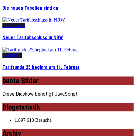
Die neuen Tabellen sind da
Tarifrunden
Neuer Tarifabschluss in NRW
Leitartikel
Tarifrunde 25 beginnt am 11. Februar
bunte Bilder
Diese Diashow benötigt JavaScript.
Blogstatistik
1.897.610 Besuche
Archiv